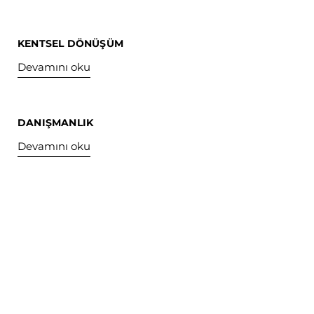
KENTSEL DÖNÜŞÜM
Devamını oku
DANIŞMANLIK
Devamını oku
Sanatla buluşan
Kamu Yapıları
Eğitim Yapıları