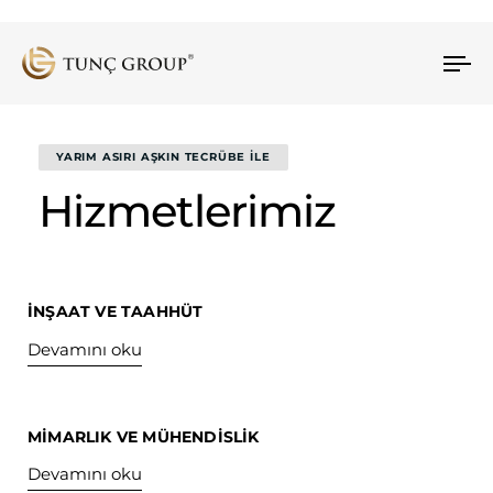
To
YARIM ASIRI AŞKIN TECRÜBE İLE
Hizmetlerimiz
İNŞAAT VE TAAHHÜT
Devamını oku
MİMARLIK VE MÜHENDİSLİK
Devamını oku